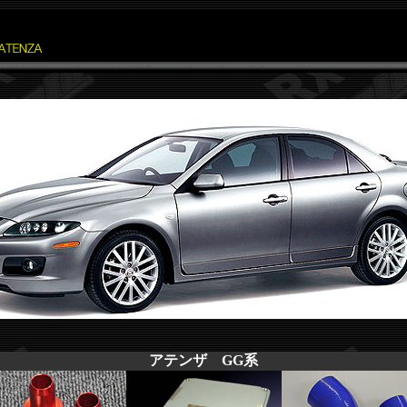
アテンザ GG系