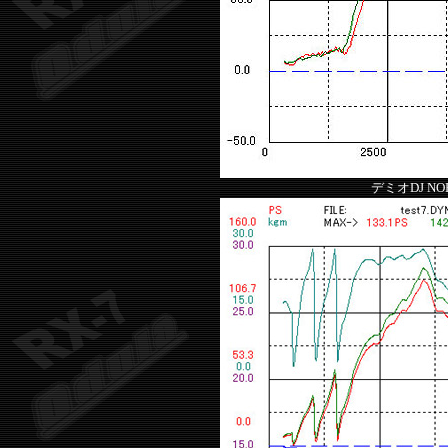
デミオDJ NOR