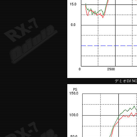
デミオDJ NO