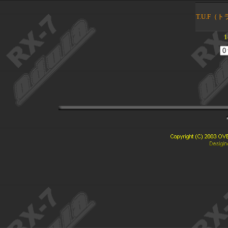
T.U.F