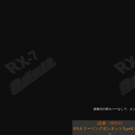
脱着式の雨カバーなしで、エ
[品番：SE032]
RX-8 クーリングボンネットTypeII
ン