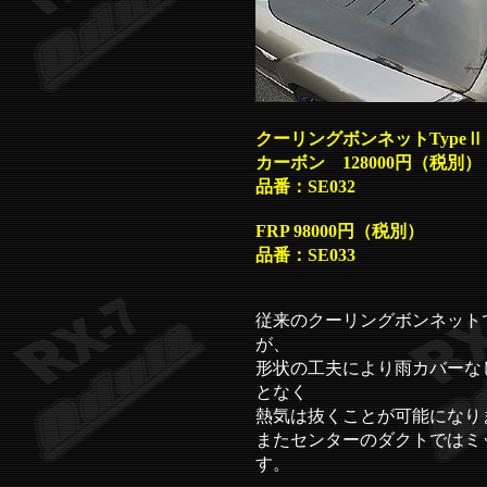
クーリングボンネットTypeⅡ
カーボン 128000円（税別）
品番：SE032
FRP 98000円（税別）
品番：SE033
従来のクーリングボンネット
が、
形状の工夫により雨カバーな
となく
熱気は抜くことが可能になり
またセンターのダクトではミ
す。