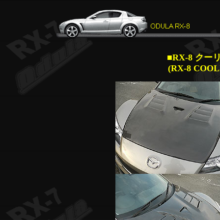
■
RX-8 クー
(RX-8 COOL