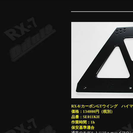
RX-8/カーボンGTウイング ハイ
価格：134000円（税別）
品番：SE011KH
作業時間：1h
保安基準適合
通常のモデルより10ｃｍハイマウ