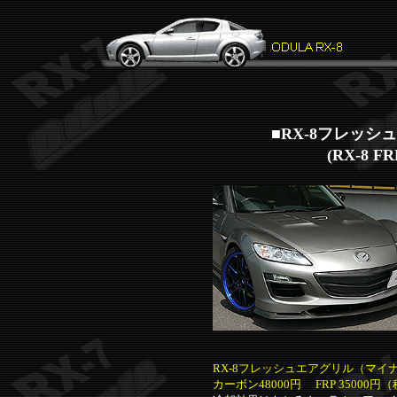
■RX-8フレッ
(RX-8
FR
RX-8フレッシュエアグリル（マイ
カーボン48000円 FRP 35000円