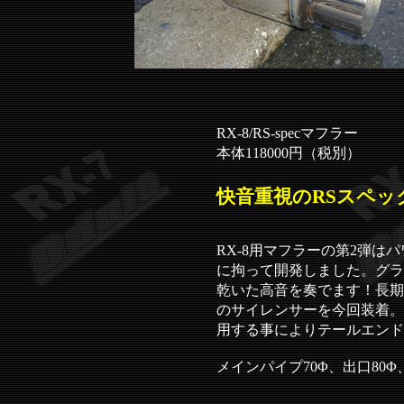
RX-8/RS-specマフラー
本体118000円（税別）
快音重視のRSスペ
RX-8用マフラーの第2弾
に拘って開発しました。グラ
乾いた高音を奏でます！長期
のサイレンサーを今回装着。
用する事によりテールエンド
メインパイプ70Φ、出口80Φ