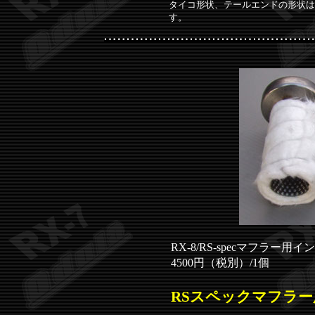
タイコ形状、テールエンドの形状は
す。
RX-8/RS-specマフラー
4500円（税別
）/1個
RSスペックマフラ