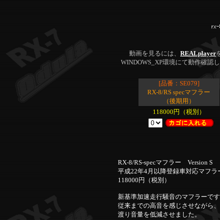
動画を見るには、
REALplayer
WINDOWS_XP環境にて動作
[品番：SE079]
RX-8/RS specマフラー
（後期用）
118000円（税別）
RX-8/RS-specマフラー Version S
平成22年4月以降登録車対応マフラ
118000円（税別）
新基準加速走行騒音のマフラーです
従来までの高音を感じさせながら、
渡り音量を低減させました。