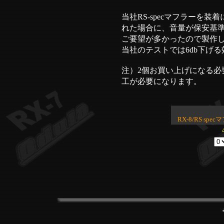
当社
RS-specマフラー
を装着
れた場合に、音量が保安基
ご要望が多かったので製作
当社のテストでは6db下げ
注）2個お買い上げになる必
工が必要になります。
RX-8/RS s