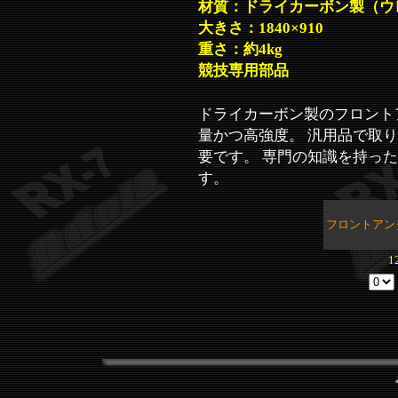
材質：ドライカーボン製（ウ
大きさ：1840×910
重さ：約4kg
競技専用部品
ドライカーボン製のフロント
量かつ高強度。 汎用品で取
要です。 専門の知識を持っ
す。
フロントアン
1